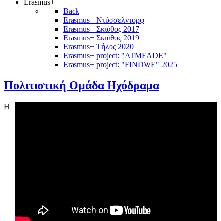
Erasmus+
Back
Erasmus+ Ντύσσελντορφ
Erasmus+ Σκιάθος 2017
Erasmus+ Σκιάθος 2019
Erasmus+ Τήλος 2020
Erasmus+ project: "ATMEADE"
Erasmus+ project: "FINDWE" 2025
Πολιτιστική Ομάδα Ηχόδραμα
Η