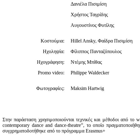
Δανιέλα Πισιμίση
Χρήστος Ταγρίδης
Αυγουστίνος Φυτίλης
Κοστούμια:
Hillel Ansky, Φαίδρα Πισιμίση
Ηχοληψία:
Φίλιππος Πανταζόπουλος
Ηχογράφηση:
Ντέμης Μπίθας
Promo video:
Philippe Waldecker
Φωτογραφίες:
Maksim Hartwig
Στην παράσταση χρησιμοποιούνται τεχνικές και μέθοδοι από το w
contemporary dance and dance-theatre”, το οποίο πραγματοποιήθ
συγχρηματοδοτήθηκε από το πρόγραμμα Erasmus+