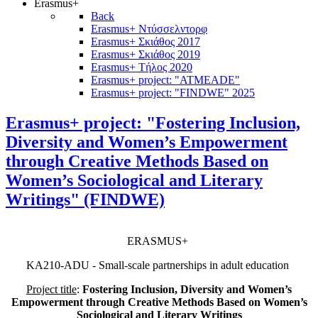
Erasmus+
Back
Erasmus+ Ντύσσελντορφ
Erasmus+ Σκιάθος 2017
Erasmus+ Σκιάθος 2019
Erasmus+ Τήλος 2020
Erasmus+ project: "ATMEADE"
Erasmus+ project: "FINDWE" 2025
Erasmus+ project: "Fostering Inclusion,
Diversity and Women’s Empowerment
through Creative Methods Based on
Women’s Sociological and Literary
Writings" (FINDWE)
ERASMUS+
KA210-ADU - Small-scale partnerships in adult education
Project title
:
Fostering Inclusion, Diversity and Women’s
Empowerment through Creative Methods Based on Women’s
Sociological and Literary Writings