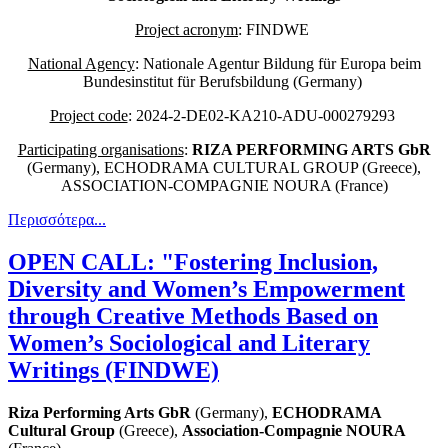
Project acronym
: FINDWE
National Agency
: Nationale Agentur Bildung für Europa beim
Bundesinstitut für Berufsbildung (Germany)
Project code
: 2024-2-DE02-KA210-ADU-000279293
Participating organisations
:
RIZA PERFORMING ARTS GbR
(Germany), ECHODRAMA CULTURAL GROUP (Greece),
ASSOCIATION-COMPAGNIE NOURA (France)
Περισσότερα...
OPEN CALL: "Fostering Inclusion,
Diversity and Women’s Empowerment
through Creative Methods Based on
Women’s Sociological and Literary
Writings (FINDWE)
Riza Performing Arts GbR
(Germany),
ECHODRAMA
Cultural Group
(Greece),
Association-Compagnie NOURA